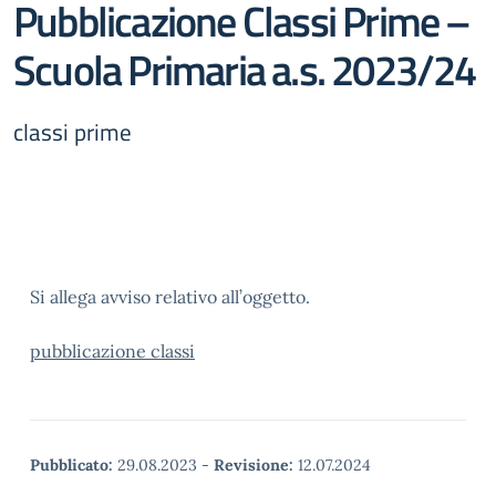
Pubblicazione Classi Prime –
Scuola Primaria a.s. 2023/24
classi prime
Si allega avviso relativo all’oggetto.
pubblicazione classi
Pubblicato:
29.08.2023
-
Revisione:
12.07.2024