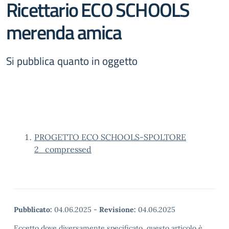
Ricettario ECO SCHOOLS
merenda amica
Si pubblica quanto in oggetto
PROGETTO ECO SCHOOLS-SPOLTORE
2_compressed
Pubblicato:
04.06.2025
-
Revisione:
04.06.2025
Eccetto dove diversamente specificato, questo articolo è