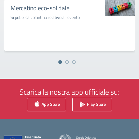
Mercatino eco-solidale
Si pubblica volantino relativo all'evento
Scarica la nostra app ufficiale su:
App Store
Play Store
Circolo Didattico