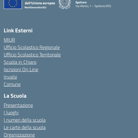
Spoltore
Via Alento, 1 – Spoltore (PE)
— Visita la pagina iniziale della scuola
Link Esterni
MIUR
Ufficio Scolastico Regionale
Ufficio Scolastico Territoriale
Scuola in Chiaro
Iscrizioni On Line
Invalsi
Comune
La Scuola
Presentazione
I luoghi
I numeri della scuola
Le carte della scuola
Organizzazione