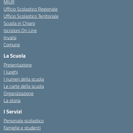
MIUR
Ufficio Scolastico Regionale
Ufficio Scolastico Territoriale
Scuola in Chiaro
Iscrizioni On Line
Invalsi
Comune
La Scuola
Presentazione
I luoghi
I numeri della scuola
Le carte della scuola
Organizzazione
La storia
I Servizi
Personale scolastico
Famiglie e studenti