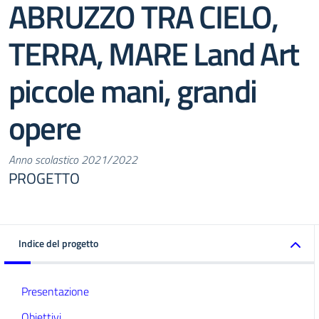
ABRUZZO TRA CIELO,
TERRA, MARE Land Art
piccole mani, grandi
opere
Anno scolastico 2021/2022
PROGETTO
Indice del progetto
Presentazione
Obiettivi