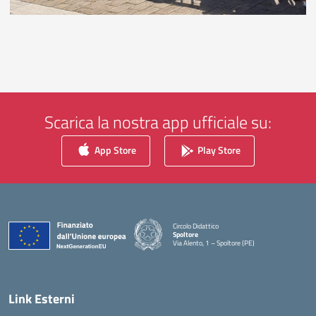
Scarica la nostra app ufficiale su:
App Store
Play Store
Circolo Didattico
Spoltore
Via Alento, 1 – Spoltore (PE)
— Visita la pagina iniziale della scuola
Link Esterni