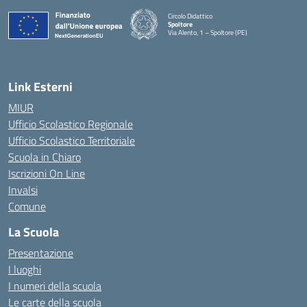
Circolo Didattico
Spoltore
Via Alento, 1 – Spoltore (PE)
— Visita la pagina iniziale della scuola
Link Esterni
MIUR
Ufficio Scolastico Regionale
Ufficio Scolastico Territoriale
Scuola in Chiaro
Iscrizioni On Line
Invalsi
Comune
La Scuola
Presentazione
I luoghi
I numeri della scuola
Le carte della scuola