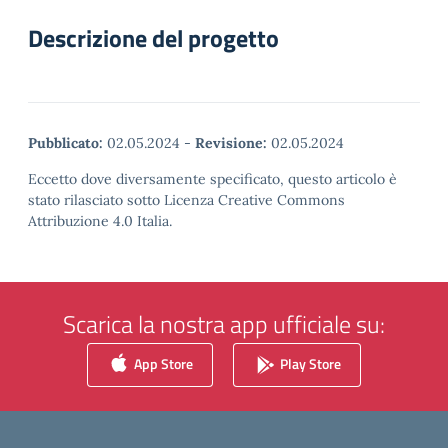
Descrizione del progetto
Pubblicato:
02.05.2024
-
Revisione:
02.05.2024
Eccetto dove diversamente specificato, questo articolo è
stato rilasciato sotto Licenza Creative Commons
Attribuzione 4.0 Italia.
Scarica la nostra app ufficiale su:
App Store
Play Store