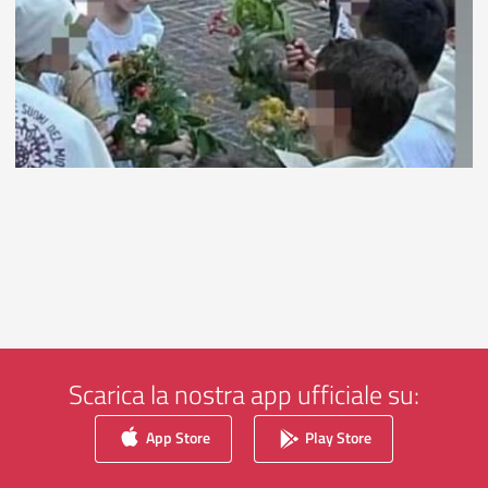
Scarica la nostra app ufficiale su:
App Store
Play Store