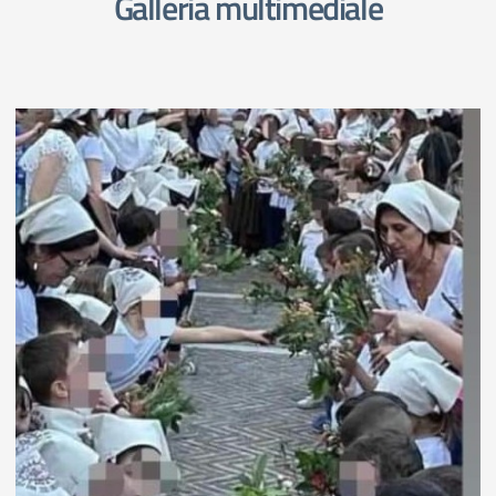
Galleria multimediale