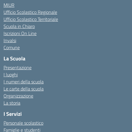
MIUR
Ufficio Scolastico Regionale
Ufficio Scolastico Territoriale
Scuola in Chiaro
Iscrizioni On Line
Invalsi
Comune
La Scuola
Presentazione
I luoghi
I numeri della scuola
Le carte della scuola
Organizzazione
La storia
I Servizi
Personale scolastico
Famiglie e studenti