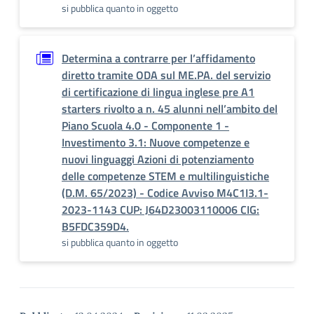
si pubblica quanto in oggetto
Determina a contrarre per l’affidamento
diretto tramite ODA sul ME.PA. del servizio
di certificazione di lingua inglese pre A1
starters rivolto a n. 45 alunni nell’ambito del
Piano Scuola 4.0 - Componente 1 -
Investimento 3.1: Nuove competenze e
nuovi linguaggi Azioni di potenziamento
delle competenze STEM e multilinguistiche
(D.M. 65/2023) - Codice Avviso M4C1I3.1-
2023-1143 CUP: J64D23003110006 CIG:
B5FDC359D4.
si pubblica quanto in oggetto