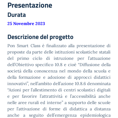
Presentazione
Durata
25 Novembre 2023
Descrizione del progetto
Pon Smart Class è finalizzato alla presentazione di
proposte da parte delle istituzioni scolastiche statali
del primo ciclo di istruzione per l’attuazione
dell’Obiettivo specifico 10.8 e cioè “Diffusione della
società della conoscenza nel mondo della scuola e
della formazione e adozione di approcci didattici
innovativi”, nell’ambito dell’azione 10.8.6 denominata
“Azioni per l’allestimento di centri scolastici digitali
e per favorire l’attrattività e l’accessibilità anche
nelle aree rurali ed interne” a supporto delle scuole
per l’attivazione di forme di didattica a distanza
anche a seguito dell’emergenza epidemiologica