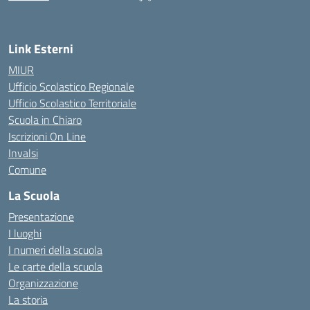
— Visita la pagina iniziale della scuola
Link Esterni
MIUR
Ufficio Scolastico Regionale
Ufficio Scolastico Territoriale
Scuola in Chiaro
Iscrizioni On Line
Invalsi
Comune
La Scuola
Presentazione
I luoghi
I numeri della scuola
Le carte della scuola
Organizzazione
La storia