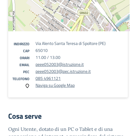
Via Alento Santa Teresa di Spoltore (PE)
INDIRIZZO
65010
CAP
11.00 / 13.00
ORARI
peee052003@istruzione.it
EMAIL
peee052003@pec.istruzione.it
PEC
085 4961121
TELEFONO
Naviga su Google Map
Cosa serve
Ogni Utente, dotato di un PC o Tablet e di una