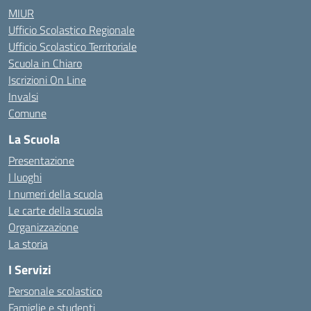
MIUR
Ufficio Scolastico Regionale
Ufficio Scolastico Territoriale
Scuola in Chiaro
Iscrizioni On Line
Invalsi
Comune
La Scuola
Presentazione
I luoghi
I numeri della scuola
Le carte della scuola
Organizzazione
La storia
I Servizi
Personale scolastico
Famiglie e studenti