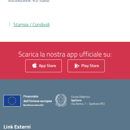
Attribuzione 4.0 Italia.
Stampa / Condividi
Scarica la nostra app ufficiale su:
App Store
Play Store
Circolo Didattico
Spoltore
Via Alento, 1 – Spoltore (PE)
— Visita la pagina iniziale della scuola
Link Esterni