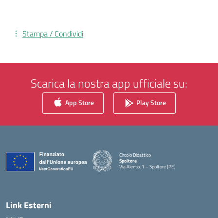
Stampa / Condividi
Scarica la nostra app ufficiale su:
App Store
Play Store
Circolo Didattico
Spoltore
Via Alento, 1 – Spoltore (PE)
— Visita la pagina iniziale della scuola
Link Esterni