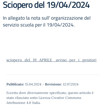
Sciopero del 19/04/2024
In allegato la nota sull' organizzazione del
servizio scuola per il 19/04/2024.
sciopero_del_19_APRILE _avviso_per_i_genitori
Pubblicato:
15.04.2024
-
Revisione:
12.07.2024
Eccetto dove diversamente specificato, questo articolo è
stato rilasciato sotto Licenza Creative Commons
Attribuzione 4.0 Italia.