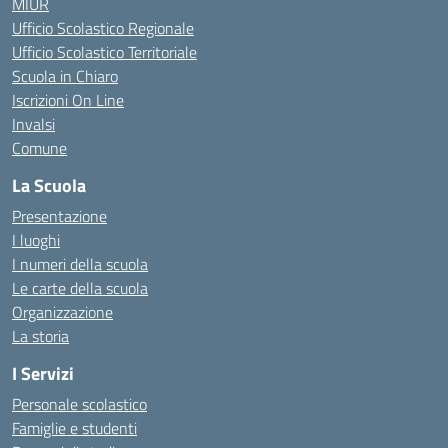
MIUR
Ufficio Scolastico Regionale
Ufficio Scolastico Territoriale
Scuola in Chiaro
Iscrizioni On Line
Invalsi
Comune
La Scuola
Presentazione
I luoghi
I numeri della scuola
Le carte della scuola
Organizzazione
La storia
I Servizi
Personale scolastico
Famiglie e studenti