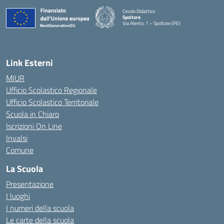
Circolo Didattico
Spoltore
Via Alento, 1 – Spoltore (PE)
— Visita la pagina iniziale della scuola
Link Esterni
MIUR
Ufficio Scolastico Regionale
Ufficio Scolastico Territoriale
Scuola in Chiaro
Iscrizioni On Line
Invalsi
Comune
La Scuola
Presentazione
I luoghi
I numeri della scuola
Le carte della scuola