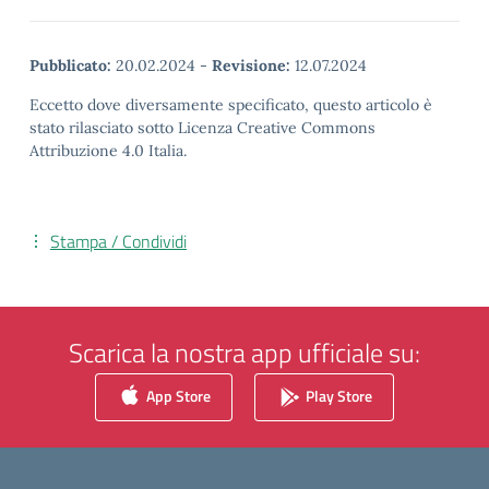
Pubblicato:
20.02.2024
-
Revisione:
12.07.2024
Eccetto dove diversamente specificato, questo articolo è
stato rilasciato sotto Licenza Creative Commons
Attribuzione 4.0 Italia.
Stampa / Condividi
Scarica la nostra app ufficiale su:
App Store
Play Store