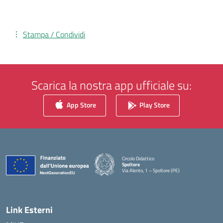
Stampa / Condividi
Scarica la nostra app ufficiale su:
App Store
Play Store
Circolo Didattico
Spoltore
Via Alento, 1 – Spoltore (PE)
— Visita la pagina iniziale della scuola
Link Esterni