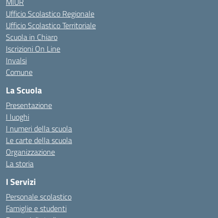
MIUR
Ufficio Scolastico Regionale
Ufficio Scolastico Territoriale
Scuola in Chiaro
Iscrizioni On Line
Invalsi
Comune
La Scuola
Presentazione
I luoghi
I numeri della scuola
Le carte della scuola
Organizzazione
La storia
I Servizi
Personale scolastico
Famiglie e studenti