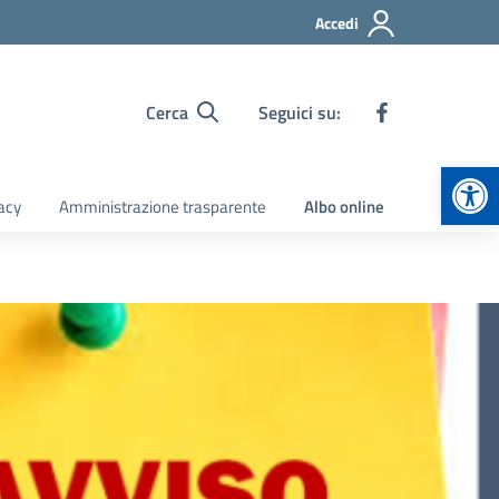
Accedi
Cerca
Seguici su:
Apr
acy
Amministrazione trasparente
Albo online