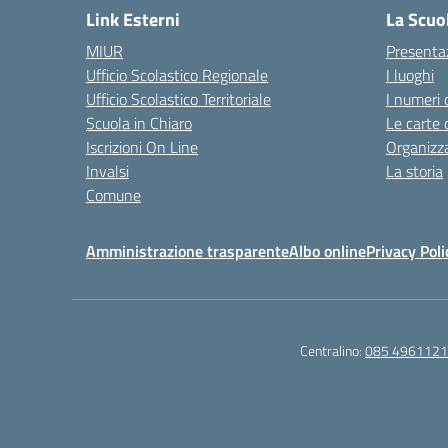
Link Esterni
La Scuo
MIUR
Presenta
Ufficio Scolastico Regionale
I luoghi
Ufficio Scolastico Territoriale
I numeri 
Scuola in Chiaro
Le carte 
Iscrizioni On Line
Organizz
Invalsi
La storia
Comune
Amministrazione trasparente
Albo online
Privacy Poli
Centralino:
085 4961121