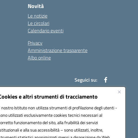
Novità
Le notizie
Le circolari
Calendario eventi
Privacy
Amministrazione trasparente
Albo online
Seguici su:
Cookies e altri strumenti di tracciamento
Il nostro Istituto non utilizza strumenti di profilazione degli utenti -
52003@pec.istruzione.it
sono utilizzati esclusivamente cookies tecnici necessari al
corretto funzionamento del sito, alla fruibilità dei servizi
istituzionali e alla sua accessibilità – sono utilizzati, inoltre,
strumenti statistici anonimizzati messi a disposizione da Web