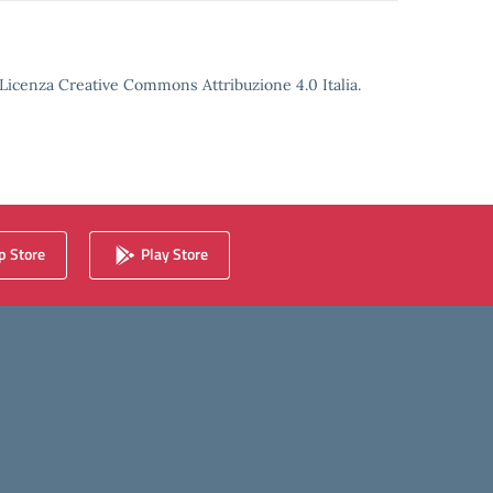
o Licenza Creative Commons Attribuzione 4.0 Italia.
 Store
Play Store