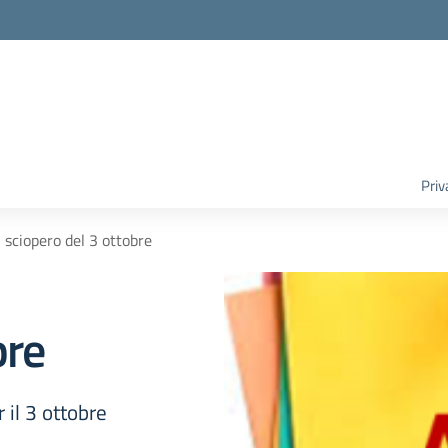
Priv
sciopero del 3 ottobre
bre
r il 3 ottobre