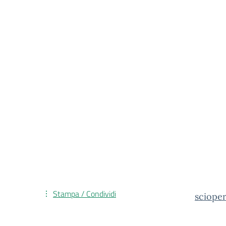
Stampa / Condividi
sciope