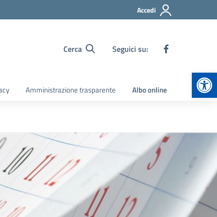
Accedi
Cerca
Seguici su:
Apr
acy
Amministrazione trasparente
Albo online