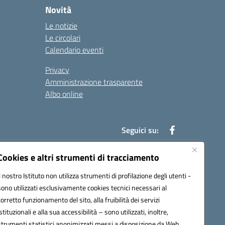
Novità
Le notizie
Le circolari
Calendario eventi
Privacy
Amministrazione trasparente
Albo online
Seguici su:
Cookies e altri strumenti di tracciamento
Il nostro Istituto non utilizza strumenti di profilazione degli utenti -
52003@pec.istruzione.it
sono utilizzati esclusivamente cookies tecnici necessari al
corretto funzionamento del sito, alla fruibilità dei servizi
istituzionali e alla sua accessibilità – sono utilizzati, inoltre,
strumenti statistici anonimizzati messi a disposizione da Web