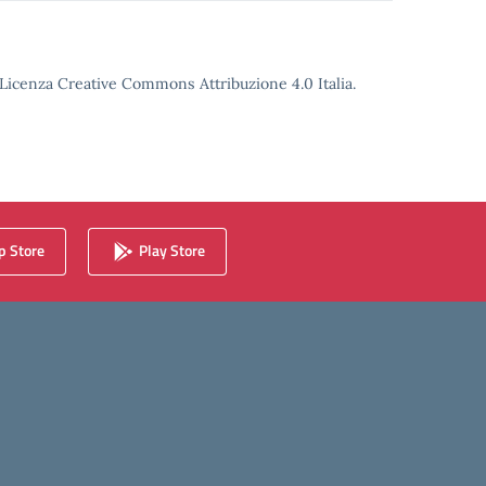
o Licenza Creative Commons Attribuzione 4.0 Italia.
 Store
Play Store