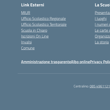
Link Esterni
La Scuo
MIUR
Presenta
Ufficio Scolastico Regionale
I luoghi
Ufficio Scolastico Territoriale
I numeri 
Scuola in Chiaro
Le carte 
Iscrizioni On Line
Organizz
Invalsi
La storia
Comune
Amministrazione trasparente
Albo online
Privacy Poli
Centralino:
085 4961121