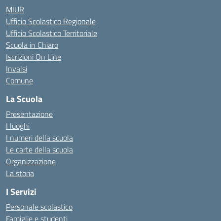
MIUR
Ufficio Scolastico Regionale
Ufficio Scolastico Territoriale
Scuola in Chiaro
Iscrizioni On Line
Invalsi
Comune
La Scuola
Presentazione
I luoghi
I numeri della scuola
Le carte della scuola
Organizzazione
La storia
I Servizi
Personale scolastico
Famiglie e studenti