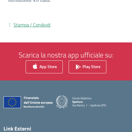
Attribuzione 4.0 Italia.
Stampa / Condividi
Scarica la nostra app ufficiale su:
App Store
Play Store
Circolo Didattico
Spoltore
Via Alento, 1 – Spoltore (PE)
— Visita la pagina iniziale della scuola
Link Esterni