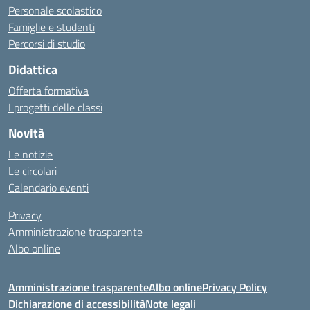
Personale scolastico
Famiglie e studenti
Percorsi di studio
Didattica
Offerta formativa
I progetti delle classi
Novità
Le notizie
Le circolari
Calendario eventi
Privacy
Amministrazione trasparente
Albo online
Amministrazione trasparente
Albo online
Privacy Policy
Dichiarazione di accessibilità
Note legali