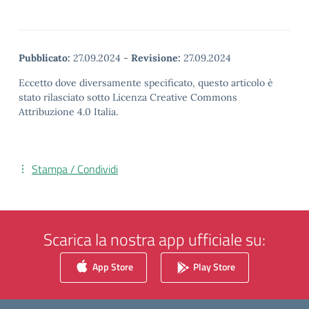
Pubblicato:
27.09.2024
-
Revisione:
27.09.2024
Eccetto dove diversamente specificato, questo articolo è
stato rilasciato sotto Licenza Creative Commons
Attribuzione 4.0 Italia.
Stampa / Condividi
Scarica la nostra app ufficiale su:
App Store
Play Store