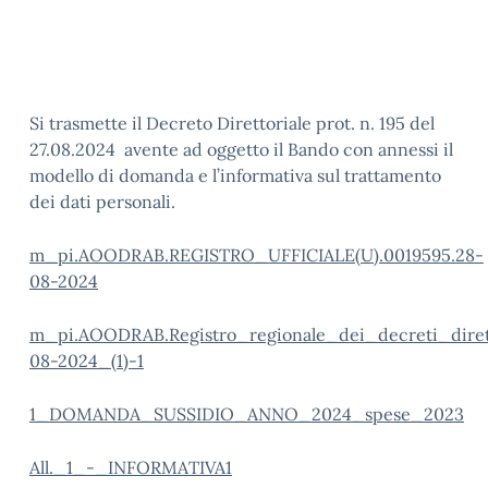
Si trasmette il Decreto Direttoriale prot. n. 195 del
27.08.2024 avente ad oggetto il Bando con annessi il
modello di domanda e l’informativa sul trattamento
dei dati personali.
m_pi.AOODRAB.REGISTRO_UFFICIALE(U).0019595.28-
08-2024
m_pi.AOODRAB.Registro_regionale_dei_decreti_diretto
08-2024_(1)-1
1_DOMANDA_SUSSIDIO_ANNO_2024_spese_2023
All._1_-_INFORMATIVA1