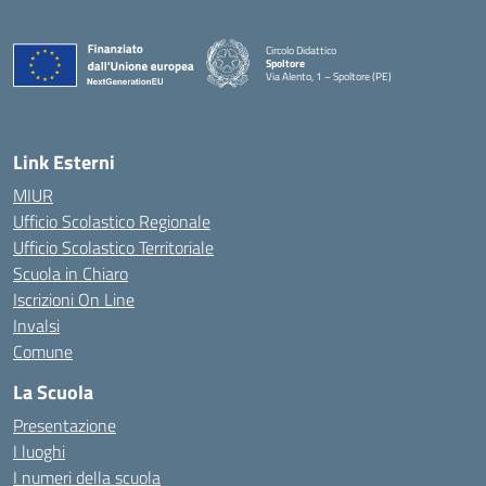
Circolo Didattico
Spoltore
Via Alento, 1 – Spoltore (PE)
— Visita la pagina iniziale della scuola
Link Esterni
MIUR
Ufficio Scolastico Regionale
Ufficio Scolastico Territoriale
Scuola in Chiaro
Iscrizioni On Line
Invalsi
Comune
La Scuola
Presentazione
I luoghi
I numeri della scuola