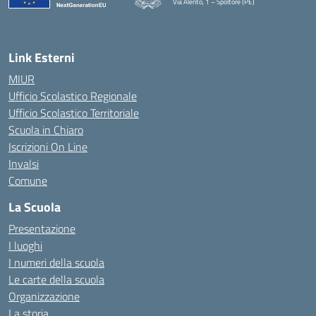
Via Alento, 1 – Spoltore (PE)
— Visita la pagina iniziale della scuola
Link Esterni
MIUR
Ufficio Scolastico Regionale
Ufficio Scolastico Territoriale
Scuola in Chiaro
Iscrizioni On Line
Invalsi
Comune
La Scuola
Presentazione
I luoghi
I numeri della scuola
Le carte della scuola
Organizzazione
La storia