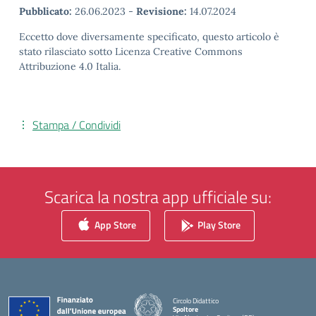
Pubblicato:
26.06.2023
-
Revisione:
14.07.2024
Eccetto dove diversamente specificato, questo articolo è
stato rilasciato sotto Licenza Creative Commons
Attribuzione 4.0 Italia.
Stampa / Condividi
Scarica la nostra app ufficiale su:
App Store
Play Store
Circolo Didattico
Spoltore