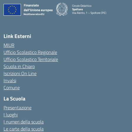
Circolo Didattico
Spoltore
Via Alento, 1 – Spoltore (PE)
— Visita la pagina iniziale della scuola
Link Esterni
MIUR
Ufficio Scolastico Regionale
Ufficio Scolastico Territoriale
Scuola in Chiaro
Iscrizioni On Line
Invalsi
Comune
La Scuola
Presentazione
I luoghi
I numeri della scuola
Le carte della scuola