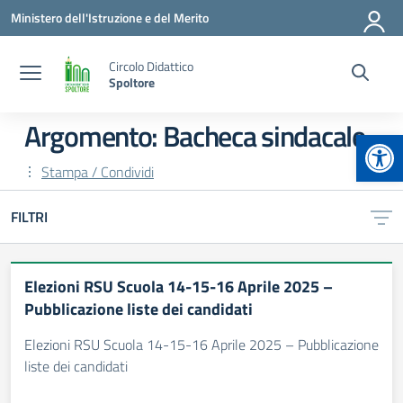
Vai ai contenuti
Vai al menu di navigazione
Vai al footer
Ministero dell'Istruzione e del Merito
Circolo Didattico
Spoltore
Argomento: Bacheca sindacale
Apr
Stampa / Condividi
FILTRI
Elezioni RSU Scuola 14-15-16 Aprile 2025 –
Pubblicazione liste dei candidati
Elezioni RSU Scuola 14-15-16 Aprile 2025 – Pubblicazione
liste dei candidati