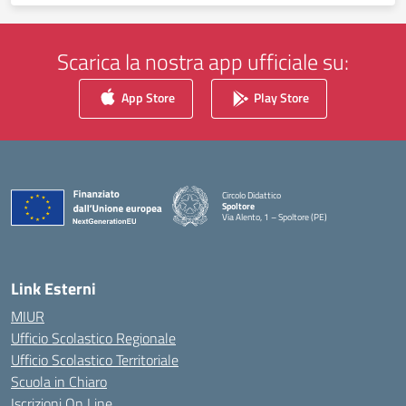
Scarica la nostra app ufficiale su:
App Store
Play Store
Circolo Didattico
Spoltore
Via Alento, 1 – Spoltore (PE)
— Visita la pagina iniziale della scuola
Link Esterni
MIUR
Ufficio Scolastico Regionale
Ufficio Scolastico Territoriale
Scuola in Chiaro
Iscrizioni On Line