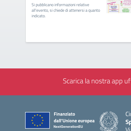
Si pubblicano informazioni relative
all'evento, si chiede di attenersi a quanto
indicato.
Scarica la nostra app uff
Ci
S
Vi