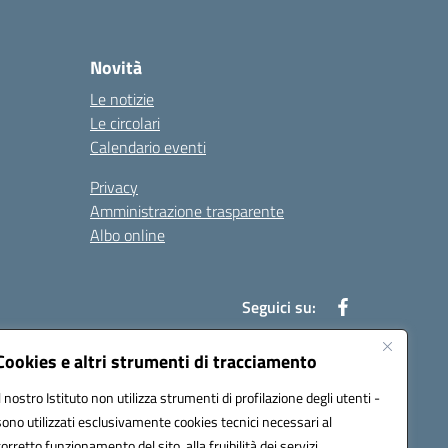
Novità
Le notizie
Le circolari
Calendario eventi
Privacy
Amministrazione trasparente
Albo online
Seguici su:
Cookies e altri strumenti di tracciamento
Il nostro Istituto non utilizza strumenti di profilazione degli utenti -
52003@pec.istruzione.it
sono utilizzati esclusivamente cookies tecnici necessari al
corretto funzionamento del sito, alla fruibilità dei servizi