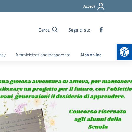
Accedi
Cerca
Seguici su:
Apr
acy
Amministrazione trasparente
Albo online