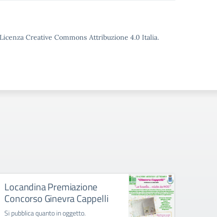
o Licenza Creative Commons Attribuzione 4.0 Italia.
Locandina Premiazione
ROSA
Concorso Ginevra Cappelli
SPE
GINE
Si pubblica quanto in oggetto.