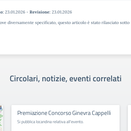
o:
23.01.2026
-
Revisione:
23.01.2026
ove diversamente specificato, questo articolo è stato rilasciato sott
Circolari, notizie, eventi correlati
Premiazione Concorso Ginevra Cappelli
Si pubblica locandina relativa all'evento.