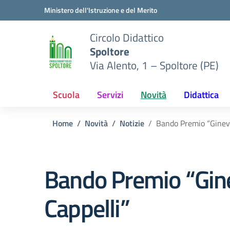
Vai ai contenuti
Vai al menu di navigazione
Vai al footer
Ministero dell'Istruzione e del Merito
Circolo Didattico
Spoltore
Via Alento, 1 – Spoltore (PE)
Scuola
Servizi
Novità
Didattica
Home
Novità
Notizie
Bando Premio “Ginevr
Bando Premio “Gin
Cappelli”