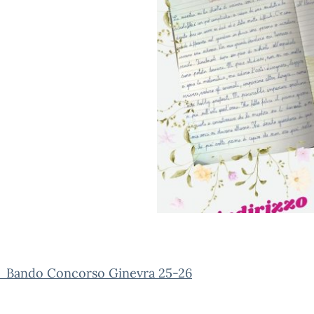
_Bando Concorso Ginevra 25-26