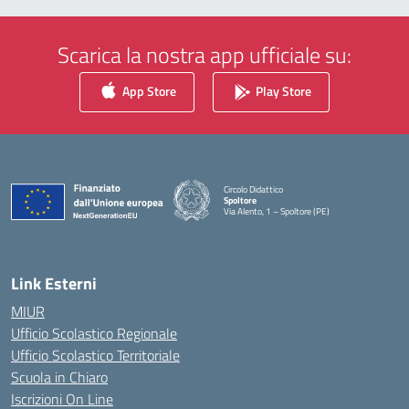
Scarica la nostra app ufficiale su:
App Store
Play Store
Circolo Didattico
Spoltore
Via Alento, 1 – Spoltore (PE)
— Visita la pagina iniziale della scuola
Link Esterni
MIUR
Ufficio Scolastico Regionale
Ufficio Scolastico Territoriale
Scuola in Chiaro
Iscrizioni On Line