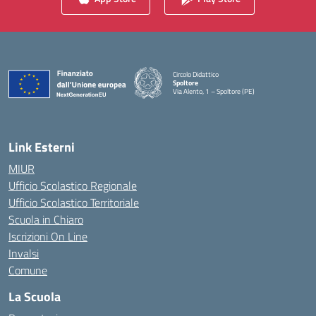
Circolo Didattico
Spoltore
Via Alento, 1 – Spoltore (PE)
— Visita la pagina iniziale della scuola
Link Esterni
MIUR
Ufficio Scolastico Regionale
Ufficio Scolastico Territoriale
Scuola in Chiaro
Iscrizioni On Line
Invalsi
Comune
La Scuola