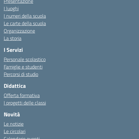
Presentazione
I luoghi
I numeri della scuola
Le carte della scuola
Organizzazione
La storia
I Servizi
Personale scolastico
Famiglie e studenti
Percorsi di studio
Didattica
Offerta formativa
I progetti delle classi
Novità
Le notizie
Le circolari
Calendario eventi