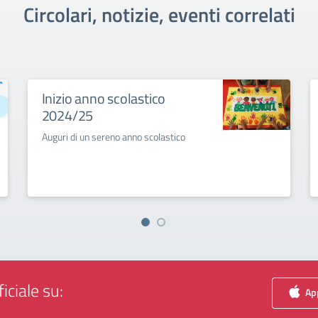
Circolari, notizie, eventi correlati
Inizio anno scolastico
2024/25
Auguri di un sereno anno scolastico
iciale su:
App