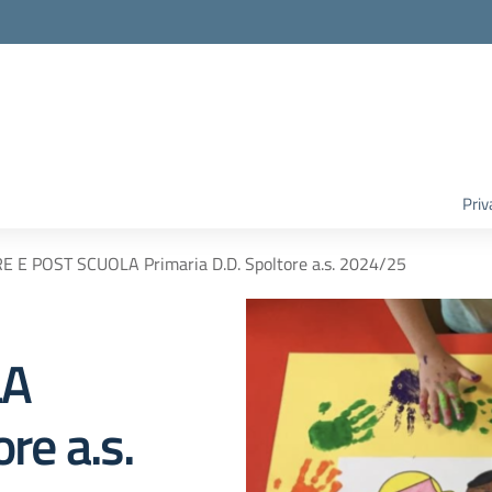
Priv
E E POST SCUOLA Primaria D.D. Spoltore a.s. 2024/25
LA
re a.s.