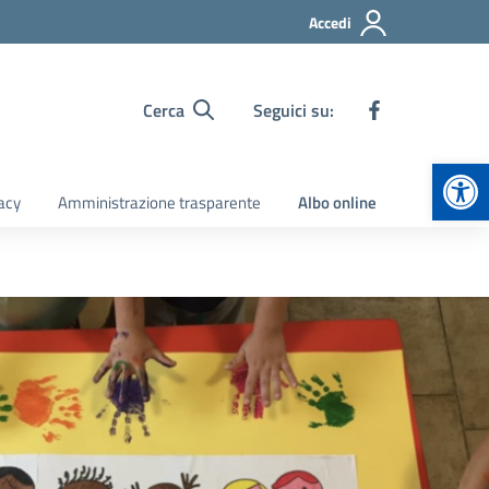
Accedi
Cerca
Seguici su:
Apr
acy
Amministrazione trasparente
Albo online