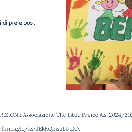
i di pre e post
RIZIONE Associazione The Little Prince A.s. 2024/20
//forms.gle/sZ7dEkKQnisuLUbXA