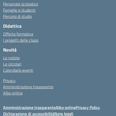
Personale scolastico
Famiglie e studenti
Percorsi di studio
Didattica
Offerta formativa
I progetti delle classi
Novità
Le notizie
Le circolari
Calendario eventi
Privacy
Amministrazione trasparente
Albo online
Amministrazione trasparente
Albo online
Privacy Policy
Dichiarazione di accessibilità
Note legali