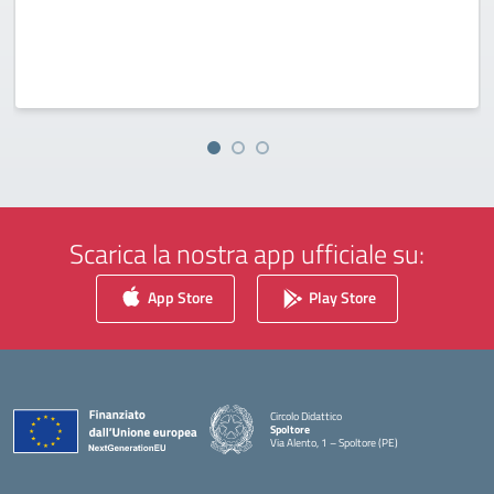
Scarica la nostra app ufficiale su:
App Store
Play Store
Circolo Didattico
Spoltore
Via Alento, 1 – Spoltore (PE)
— Visita la pagina iniziale della scuola