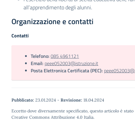
all’apprendimento degli alunni.
Organizzazione e contatti
Contatti
Telefono:
085 4961121
Email:
peee052003@istruzione.it
Posta Elettronica Certificata (PEC):
peee052003@pec
Pubblicato:
23.01.2024
-
Revisione:
18.04.2024
Eccetto dove diversamente specificato, questo articolo è stato 
Creative Commons Attribuzione 4.0 Italia.