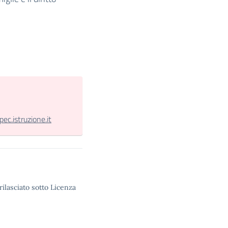
.istruzione.it
rilasciato sotto Licenza