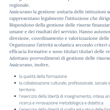
regionale.
Assicurano la gestione unitaria delle istituzioni 
rappresentano legalmente l’istituzione che dirig
Rispondono della gestione delle risorse finanziar
umane e dei risultati deI servizio. Hanno autono
direzione, coordinamento e valorizzazione delle
Organizzano l’attività scolastica secondo criteri 
efficacia formative e sono titolari titolari delle re
Adottano provvedimenti di gestione delle risorse
Assicurano, inoltre,
la qualità della formazione
la collaborazione culturale, professionale, social
territorio
l’esercizio della libertà di insegnamento, intesa a
ricerca e innovazione metodologica e didattica
l’esercizio della libertà di scelta educativa delle fami