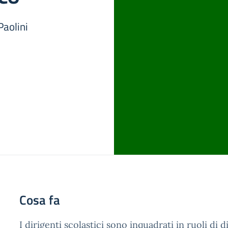
Paolini
Cosa fa
I dirigenti scolastici sono inquadrati in ruoli di