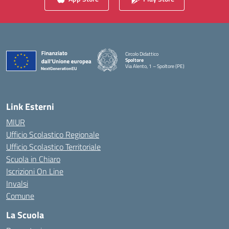
Circolo Didattico
Spoltore
Via Alento, 1 – Spoltore (PE)
— Visita la pagina iniziale della scuola
Link Esterni
MIUR
Ufficio Scolastico Regionale
Ufficio Scolastico Territoriale
Scuola in Chiaro
Iscrizioni On Line
Invalsi
Comune
La Scuola