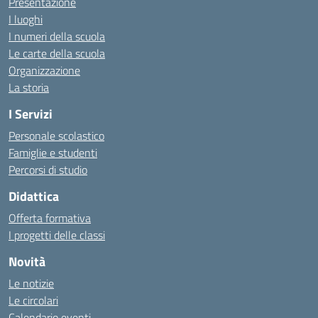
Presentazione
I luoghi
I numeri della scuola
Le carte della scuola
Organizzazione
La storia
I Servizi
Personale scolastico
Famiglie e studenti
Percorsi di studio
Didattica
Offerta formativa
I progetti delle classi
Novità
Le notizie
Le circolari
Calendario eventi