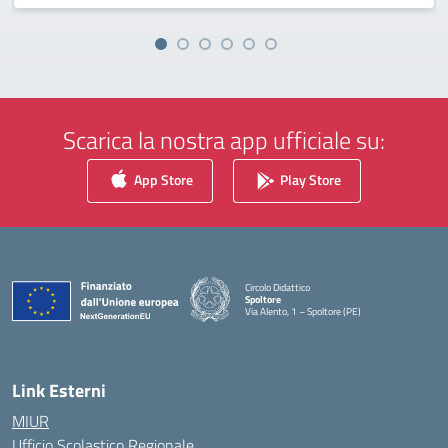
Scarica la nostra app ufficiale su:
App Store
Play Store
Circolo Didattico
Spoltore
Via Alento, 1 – Spoltore (PE)
— Visita la pagina iniziale della scuola
Link Esterni
MIUR
Ufficio Scolastico Regionale