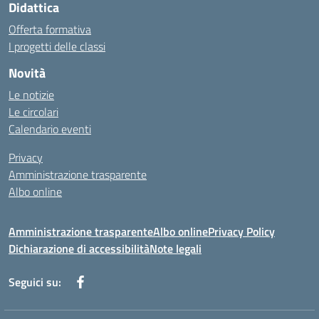
Didattica
Offerta formativa
I progetti delle classi
Novità
Le notizie
Le circolari
Calendario eventi
Privacy
Amministrazione trasparente
Albo online
Amministrazione trasparente
Albo online
Privacy Policy
Dichiarazione di accessibilità
Note legali
Seguici su: