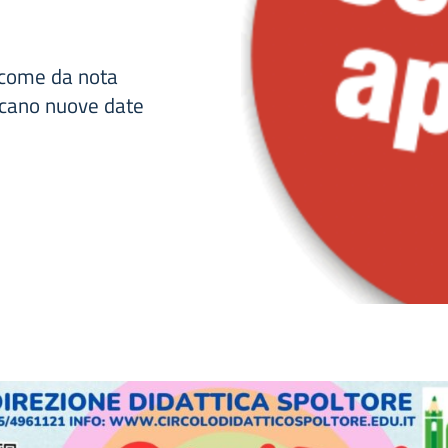
i come da nota
icano nuove date