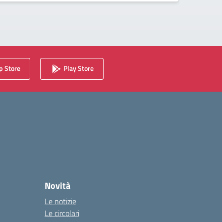
 Store
Play Store
Novità
Le notizie
Le circolari