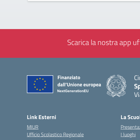
Scarica la nostra app uff
Ci
S
Vi
— 
Link Esterni
La Scuo
MIUR
Presenta
Ufficio Scolastico Regionale
I luoghi