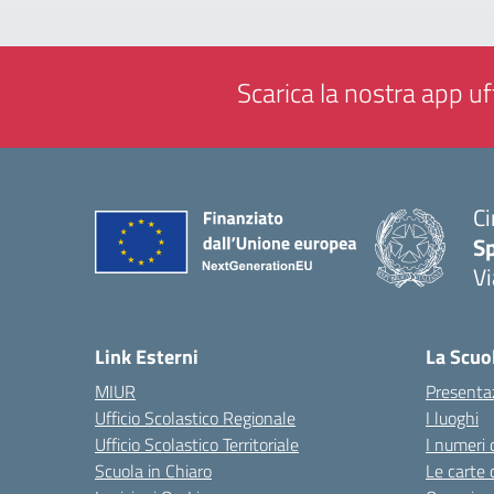
Scarica la nostra app uff
Ci
S
Vi
— 
Link Esterni
La Scuo
MIUR
Presenta
Ufficio Scolastico Regionale
I luoghi
Ufficio Scolastico Territoriale
I numeri 
Scuola in Chiaro
Le carte 