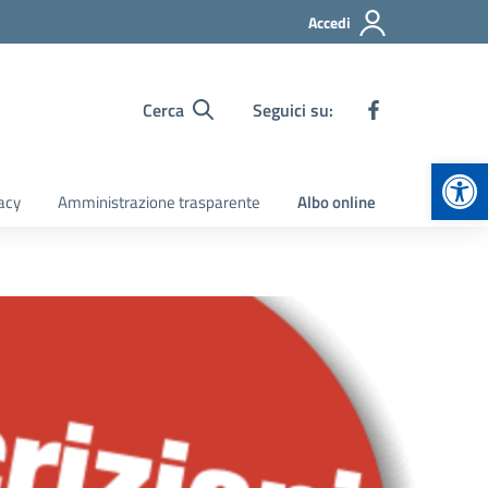
Accedi
Cerca
Seguici su:
Apr
acy
Amministrazione trasparente
Albo online