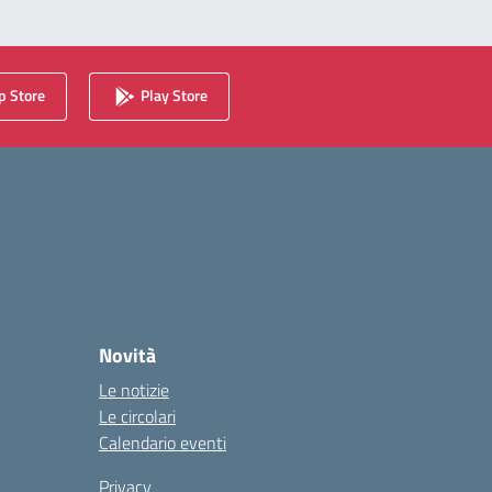
 Store
Play Store
Novità
Le notizie
Le circolari
Calendario eventi
Privacy