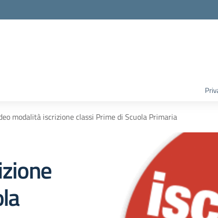
Priv
deo modalità iscrizione classi Prime di Scuola Primaria
izione
ola