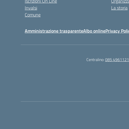
Iscrizioni On Line
Organizz
Invalsi
La storia
Comune
Amministrazione trasparente
Albo online
Privacy Poli
Centralino:
085 4961121