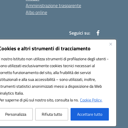
Amministrazione trasparente
Albo online
Seguici su:
Cookies e altri strumenti di tracciamento
Il nostro Istituto non utilizza strumenti di profilazione degli utenti -
52003@pec.istruzione.it
sono utilizzati esclusivamente cookies tecnici necessari al
corretto funzionamento del sito, alla fruibilità dei servizi
istituzionali e alla sua accessibilità – sono utilizzati, inoltre,
strumenti statistici anonimizzati messi a disposizione da Web
Analytics Italia.
Per saperne di più sul nostro sito, consulta la ns.
Cookie Policy.
Personalizza
Rifiuta tutto
Accettare tutto