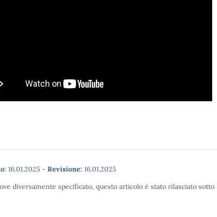
o:
16.01.2025
-
Revisione:
16.01.2025
ove diversamente specificato, questo articolo è stato rilasciato sott