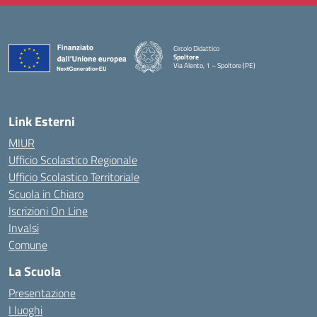
Circolo Didattico
Spoltore
Via Alento, 1 – Spoltore (PE)
— Visita la pagina iniziale della scuola
Link Esterni
MIUR
Ufficio Scolastico Regionale
Ufficio Scolastico Territoriale
Scuola in Chiaro
Iscrizioni On Line
Invalsi
Comune
La Scuola
Presentazione
I luoghi