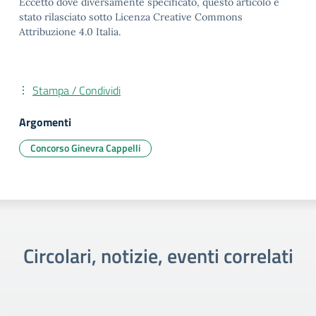
Eccetto dove diversamente specificato, questo articolo è
stato rilasciato sotto Licenza Creative Commons
Attribuzione 4.0 Italia.
Stampa / Condividi
Argomenti
Concorso Ginevra Cappelli
Circolari, notizie, eventi correlati