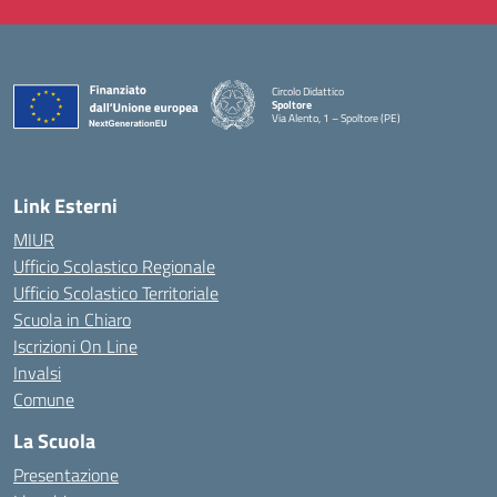
Circolo Didattico
Spoltore
Via Alento, 1 – Spoltore (PE)
— Visita la pagina iniziale della scuola
Link Esterni
MIUR
Ufficio Scolastico Regionale
Ufficio Scolastico Territoriale
Scuola in Chiaro
Iscrizioni On Line
Invalsi
Comune
La Scuola
Presentazione