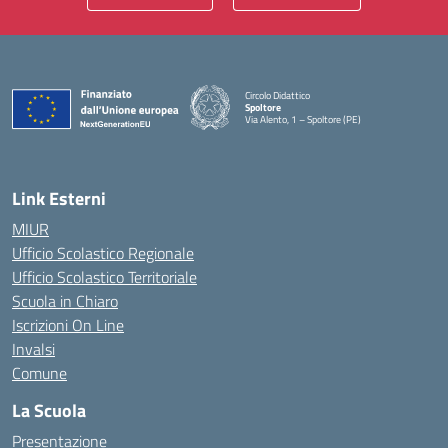
Circolo Didattico
Spoltore
Via Alento, 1 – Spoltore (PE)
— Visita la pagina iniziale della scuola
Link Esterni
MIUR
Ufficio Scolastico Regionale
Ufficio Scolastico Territoriale
Scuola in Chiaro
Iscrizioni On Line
Invalsi
Comune
La Scuola
Presentazione